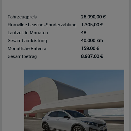
Fahrzeugpreis
26.990,00 €
Einmalige Leasing-Sonderzahlung
1.305,00 €
Laufzeit in Monaten
48
Gesamtlaufleistung
40.000 km
Monatliche Raten à
159,00 €
Gesamtbetrag
8.937,00 €