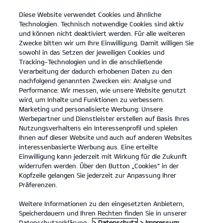
Diese Website verwendet Cookies und ähnliche
open
Technologien. Technisch notwendige Cookies sind aktiv
menu
und können nicht deaktiviert werden. Für alle weiteren
KONTAKT
Zwecke bitten wir um Ihre Einwilligung. Damit willigen Sie
sowohl in das Setzen der jeweiligen Cookies und
Tracking-Technologien und in die anschließende
Verarbeitung der dadurch erhobenen Daten zu den
nachfolgend genannten Zwecken ein: Analyse und
Performance: Wir messen, wie unsere Website genutzt
wird, um Inhalte und Funktionen zu verbessern.
Marketing und personalisierte Werbung: Unsere
Werbepartner und Dienstleister erstellen auf Basis Ihres
Nutzungsverhaltens ein Interessenprofil und spielen
Ihnen auf dieser Website und auch auf anderen Websites
interessenbasierte Werbung aus. Eine erteilte
Einwilligung kann jederzeit mit Wirkung für die Zukunft
widerrufen werden. Über den Button „Cookies“ in der
Kopfzeile gelangen Sie jederzeit zur Anpassung Ihrer
Präferenzen.
Weitere Informationen zu den eingesetzten Anbietern,
Speicherdauern und Ihren Rechten finden Sie in unserer
Datenschutzerklärung.
> Datenschutz
> Impressum