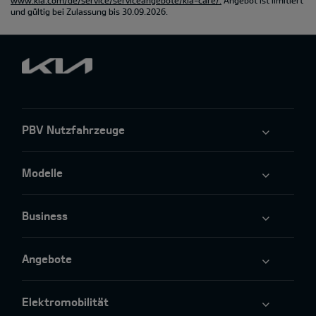
und gültig bei Zulassung bis 30.09.2026.
PBV Nutzfahrzeuge
Modelle
Business
Angebote
Elektromobilität