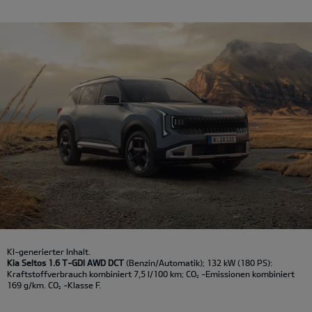
KI-generierter Inhalt.
Kia Seltos 1.6 T-GDI AWD DCT
(Benzin/Automatik); 132 kW (180 PS):
Kraftstoffverbrauch kombiniert 7,5 l/100 km; CO
-Emissionen kombiniert
2
169 g/km. CO
-Klasse F.
2