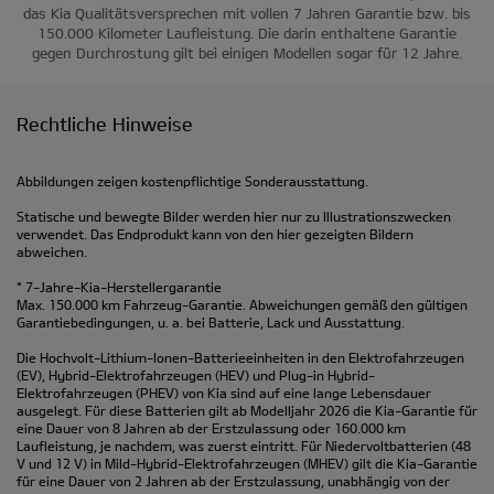
das Kia Qualitätsversprechen mit vollen 7 Jahren Garantie bzw. bis
150.000 Kilometer Laufleistung. Die darin enthaltene Garantie
gegen Durchrostung gilt bei einigen Modellen sogar für 12 Jahre.
Rechtliche Hinweise
Abbildungen zeigen kostenpflichtige Sonderausstattung.
Statische und bewegte Bilder werden hier nur zu Illustrationszwecken
verwendet. Das Endprodukt kann von den hier gezeigten Bildern
abweichen.
* 7-Jahre-Kia-Herstellergarantie
Max. 150.000 km Fahrzeug-Garantie. Abweichungen gemäß den gültigen
Garantiebedingungen, u. a. bei Batterie, Lack und Ausstattung.
Die Hochvolt-Lithium-Ionen-Batterieeinheiten in den Elektrofahrzeugen
(EV), Hybrid-Elektrofahrzeugen (HEV) und Plug-in Hybrid-
Elektrofahrzeugen (PHEV) von Kia sind auf eine lange Lebensdauer
ausgelegt. Für diese Batterien gilt ab Modelljahr 2026 die Kia-Garantie für
eine Dauer von 8 Jahren ab der Erstzulassung oder 160.000 km
Laufleistung, je nachdem, was zuerst eintritt. Für Niedervoltbatterien (48
V und 12 V) in Mild-Hybrid-Elektrofahrzeugen (MHEV) gilt die Kia-Garantie
für eine Dauer von 2 Jahren ab der Erstzulassung, unabhängig von der