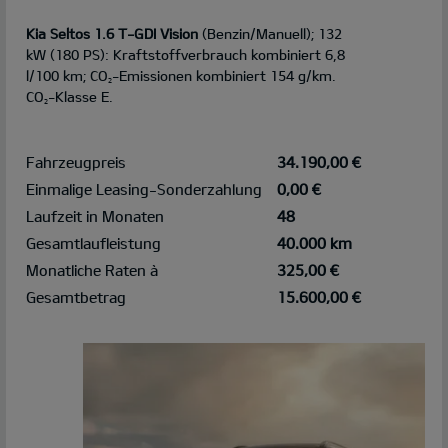
Kia Seltos 1.6 T-GDI Vision
(Benzin/Manuell); 132
kW (180 PS): Kraftstoffverbrauch kombiniert 6,8
l/100 km; CO
-Emissionen kombiniert 154 g/km.
2
CO
-Klasse E.
2
Fahrzeugpreis
34.190,00 €
Einmalige Leasing-Sonderzahlung
0,00 €
Laufzeit in Monaten
48
Gesamtlaufleistung
40.000 km
Monatliche Raten à
325,00 €
Gesamtbetrag
15.600,00 €