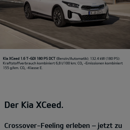
Kia XCeed 1.6 T-GDI 180 PS DCT
(Benzin/Automatik); 132.4 kW (180 PS):
Kraftstoffverbrauch kombiniert 6,8 l/100 km; CO
-Emissionen kombiniert
2
155 g/km. CO
-Klasse E.
2
Der Kia XCeed.
Crossover-Feeling erleben – jetzt zu