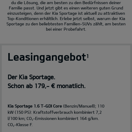
du die Lösung, die am besten zu den Bedürfnissen deiner
Familie passt. Und jetzt gibt es einen weiteren guten Grund
einzusteigen, denn der Kia Sportage ist aktuell zu attraktiven
Top-Konditionen erhältlich. Erlebe jetzt selbst, warum der Kia
Sportage zu den beliebtesten Familien-SUVs zählt, am besten
bei einer Probefahrt.
Leasingangebot
1
Der Kia Sportage.
Schon ab 179,- € monatlich.
Kia Sportage 1.6 T-GDI Core
(Benzin/Manuell); 110
kW (150 PS): Kraftstoffverbrauch kombiniert 7,2
l/100 km; CO
-Emissionen kombiniert 164 g/km.
2
CO
-Klasse F.
2